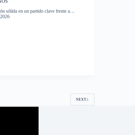
NOS
n sólida en un partido clave frente a…
 2026
NEXT