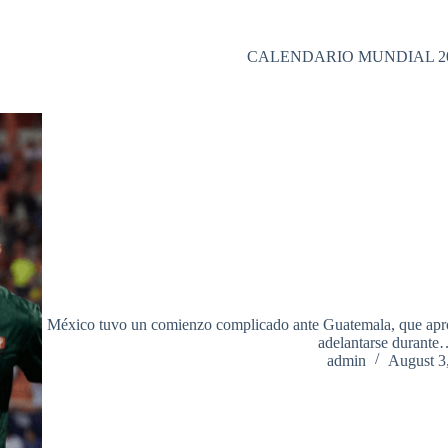
CALENDARIO MUNDIAL 2
México tuvo un comienzo complicado ante Guatemala, que apro
adelantarse durant
admin
August 3