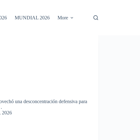
026
MUNDIAL 2026
More
vechó una desconcentración defensiva para
e…
, 2026