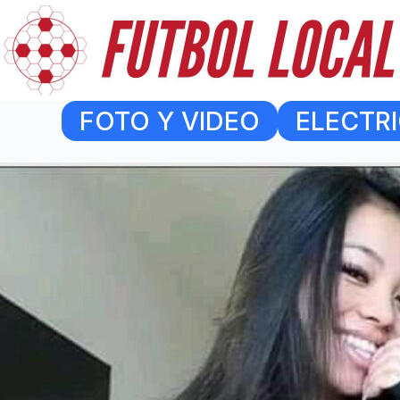
Skip
to
content
FOTO Y VIDEO
ELECTRI