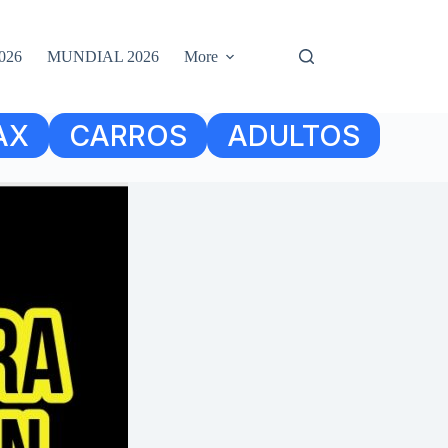
026
MUNDIAL 2026
More
AX
CARROS
ADULTOS