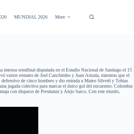
026
MUNDIAL 2026
More
a intensa semifinal disputada en el Estadio Nacional de Santiago el 15
lvó varios remates de Joel Canchimbo y Juan Arizala, mientras que el
 defensivo de cinco hombres y dio entrada a Mateo Silvetti y Tobias
 una jugada colectiva para marcar el único gol del encuentro. Colombia
ntaja con disparos de Prestianni y Alejo Sarco. Con este triunfo,