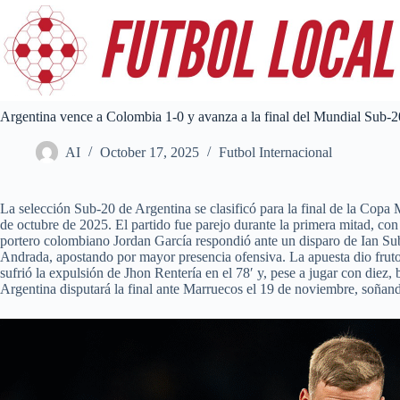
Skip
to
content
Argentina vence a Colombia 1-0 y avanza a la final del Mundial Sub‑
AI
October 17, 2025
Futbol Internacional
La selección Sub-20 de Argentina se clasificó para la final de la Copa
de octubre de 2025. El partido fue parejo durante la primera mitad, c
portero colombiano Jordan García respondió ante un disparo de Ian Sub
Andrada, apostando por mayor presencia ofensiva. La apuesta dio frutos
sufrió la expulsión de Jhon Rentería en el 78′ y, pese a jugar con diez,
Argentina disputará la final ante Marruecos el 19 de noviembre, soñan