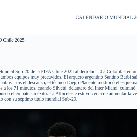
CALENDARIO MUNDIAL 2
20 Chile 2025
 Mundial Sub‑20 de la FIFA Chile 2025 al derrotar 1‑0 a Colombia en un
on ambos equipos muy precavidos. El arquero argentino Santino Barbi sa
iabre. Tras el descanso, el técnico Diego Placente modificó el esquema
 a los 71 minutos, cuando Silvetti, delantero del Inter Miami, culminó
 buscó el empate sin éxito. La Albiceleste estuvo cerca de aumentar la ve
do con su séptimo título mundial Sub‑20.