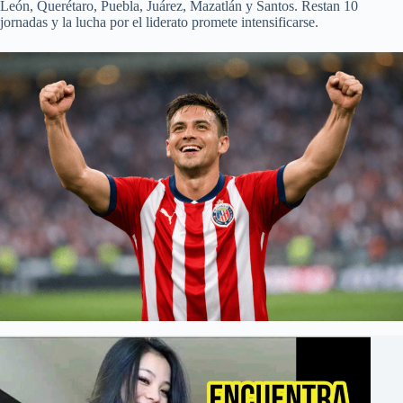
León, Querétaro, Puebla, Juárez, Mazatlán y Santos. Restan 10
jornadas y la lucha por el liderato promete intensificarse.