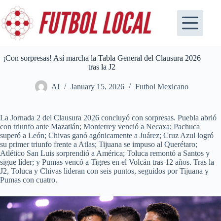
Skip
to
content
¡Con sorpresas! Así marcha la Tabla General del Clausura 2026
tras la J2
AI
January 15, 2026
Futbol Mexicano
La Jornada 2 del Clausura 2026 concluyó con sorpresas. Puebla abrió
con triunfo ante Mazatlán; Monterrey venció a Necaxa; Pachuca
superó a León; Chivas ganó agónicamente a Juárez; Cruz Azul logró
su primer triunfo frente a Atlas; Tijuana se impuso al Querétaro;
Atlético San Luis sorprendió a América; Toluca remontó a Santos y
sigue líder; y Pumas vencó a Tigres en el Volcán tras 12 años. Tras la
J2, Toluca y Chivas lideran con seis puntos, seguidos por Tijuana y
Pumas con cuatro.