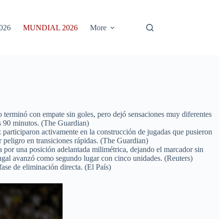
026
MUNDIAL 2026
More
o terminó con empate sin goles, pero dejó sensaciones muy diferentes
os 90 minutos. (The Guardian)
participaron activamente en la construcción de jugadas que pusieron
r peligro en transiciones rápidas. (The Guardian)
a por una posición adelantada milimétrica, dejando el marcador sin
rtugal avanzó como segundo lugar con cinco unidades. (Reuters)
ase de eliminación directa. (El País)