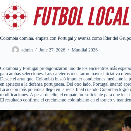
Skip
to
content
Colombia domina, empata con Portugal y avanza como líder del Grup
admin
June 27, 2026
Mundial 2026
Colombia y Portugal protagonizaron uno de los encuentros más esperado
para ambas selecciones. Los cafeteros mostraron mayor iniciativa ofen
Desde el arranque, Colombia buscó imponer condiciones mediante la po
en aprietos a la defensa portuguesa. Del otro lado, Portugal intentó apr
La acción más polémica llegó en la recta final cuando Colombia logró e
modificaciones. A pesar de ello, el empate fue suficiente para que lo
El resultado confirma el crecimiento colombiano en el torneo y mantiene