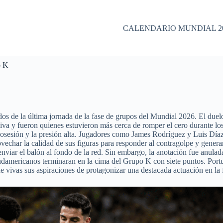
CALENDARIO MUNDIAL 2
o K
s de la última jornada de la fase de grupos del Mundial 2026. El duel
siva y fueron quienes estuvieron más cerca de romper el cero durante l
sesión y la presión alta. Jugadores como James Rodríguez y Luis Díaz 
ovechar la calidad de sus figuras para responder al contragolpe y genera
nviar el balón al fondo de la red. Sin embargo, la anotación fue anulad
s sudamericanos terminaran en la cima del Grupo K con siete puntos. Po
 vivas sus aspiraciones de protagonizar una destacada actuación en la f