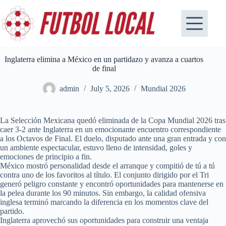
Skip
to
content
Inglaterra elimina a México en un partidazo y avanza a cuartos
de final
admin
July 5, 2026
Mundial 2026
La Selección Mexicana quedó eliminada de la Copa Mundial 2026 tras
caer 3-2 ante Inglaterra en un emocionante encuentro correspondiente
a los Octavos de Final. El duelo, disputado ante una gran entrada y con
un ambiente espectacular, estuvo lleno de intensidad, goles y
emociones de principio a fin.
México mostró personalidad desde el arranque y compitió de tú a tú
contra uno de los favoritos al título. El conjunto dirigido por el Tri
generó peligro constante y encontró oportunidades para mantenerse en
la pelea durante los 90 minutos. Sin embargo, la calidad ofensiva
inglesa terminó marcando la diferencia en los momentos clave del
partido.
Inglaterra aprovechó sus oportunidades para construir una ventaja