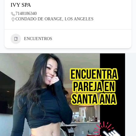
IVY SPA
7148186340
CONDADO DE ORANGE
,
LOS ANGELES
ENCUENTROS